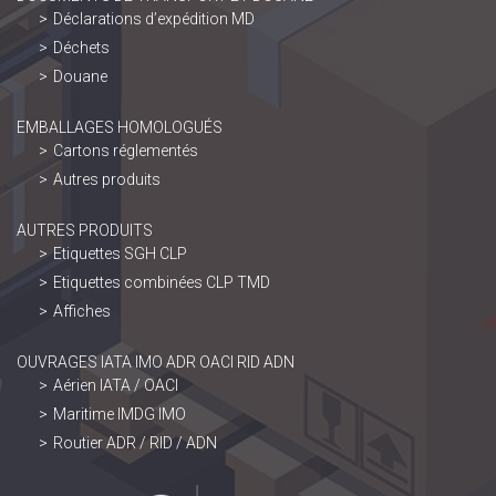
Déclarations d’expédition MD
Déchets
Douane
EMBALLAGES HOMOLOGUÉS
Cartons réglementés
Autres produits
AUTRES PRODUITS
Etiquettes SGH CLP
Etiquettes combinées CLP TMD
Affiches
OUVRAGES IATA IMO ADR OACI RID ADN
Aérien IATA / OACI
Maritime IMDG IMO
Routier ADR / RID / ADN