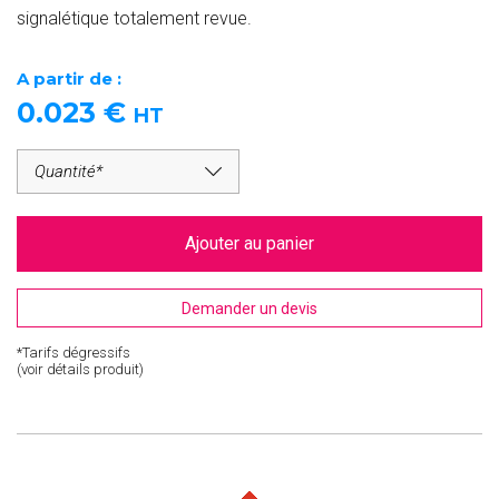
signalétique totalement revue.
A partir de :
0.023
€
HT
Ajouter au panier
Demander un devis
*Tarifs dégressifs
(voir détails produit)