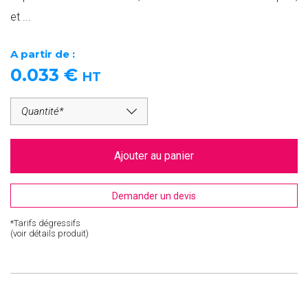
et ...
A partir de :
0.033
€
HT
Ajouter au panier
Demander un devis
*Tarifs dégressifs
(voir détails produit)