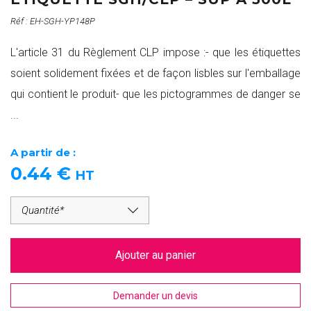
Réf : EH-SGH-YP148P
L'article 31 du Règlement CLP impose :- que les étiquettes
soient solidement fixées et de façon lisbles sur l'emballage
qui contient le produit- que les pictogrammes de danger se
...
A partir de :
0.44
€
HT
Ajouter au panier
Demander un devis