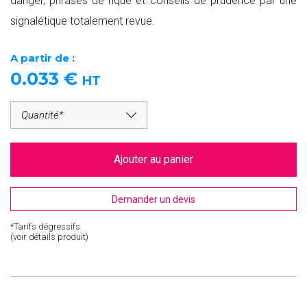
danger, phrases de rique et conseils de prudence par une
signalétique totalement revue.
A partir de :
0.033
€
HT
Ajouter au panier
Demander un devis
*Tarifs dégressifs
(voir détails produit)