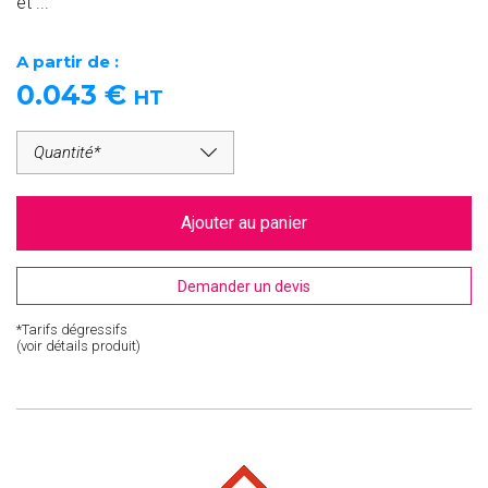
et ...
A partir de :
0.043
€
HT
Ajouter au panier
Demander un devis
*Tarifs dégressifs
(voir détails produit)