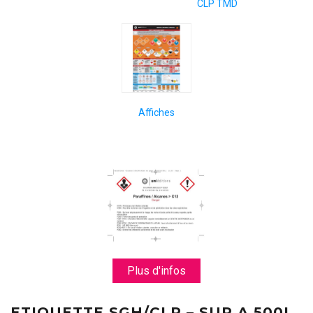
CLP TMD
Affiches
Plus d'infos
ETIQUETTE SGH/CLP – SUP A 500L