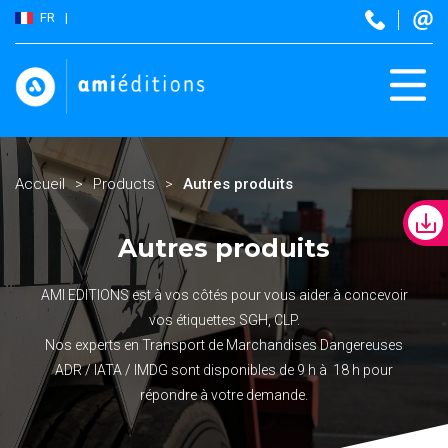
FR
Accueil
Products
Autres produits
Autres produits
AMI EDITIONS est à vos côtés pour vous aider à concevoir
vos étiquettes SGH, CLP.
Nos experts en Transport de Marchandises Dangereuses
ADR / IATA / IMDG sont disponibles de 9 h à 18 h pour
répondre à votre demande.