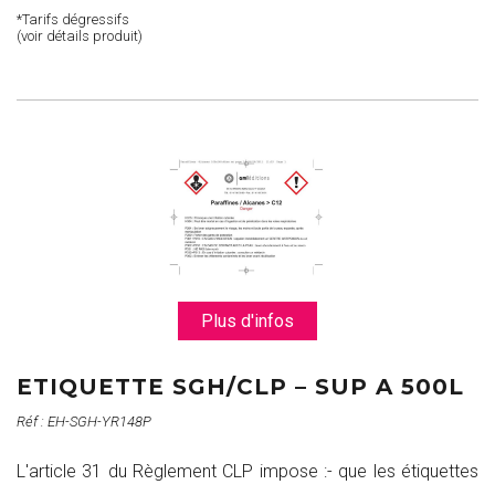
*Tarifs dégressifs
(voir détails produit)
Plus d'infos
ETIQUETTE SGH/CLP – SUP A 500L
Réf : EH-SGH-YR148P
L'article 31 du Règlement CLP impose :- que les étiquettes