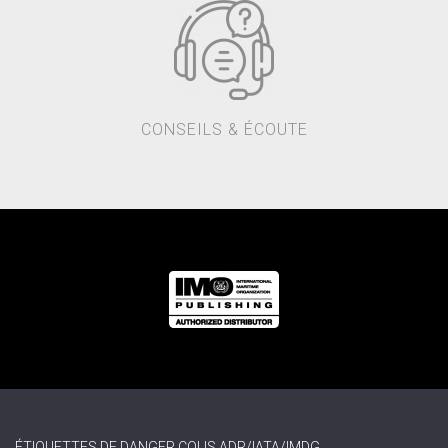
CONSEILS & ÉCOUTE
ÉTIQUETTES DE DANGER COLIS ADR/IATA/IMDG