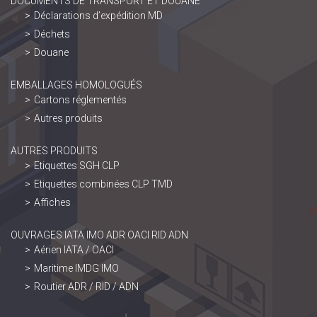
DOCUMENTS DE TRANSPORT ET DOUANE
Déclarations d’expédition MD
Déchets
Douane
EMBALLAGES HOMOLOGUÉS
Cartons réglementés
Autres produits
AUTRES PRODUITS
Etiquettes SGH CLP
Etiquettes combinées CLP TMD
Affiches
OUVRAGES IATA IMO ADR OACI RID ADN
Aérien IATA / OACI
Maritime IMDG IMO
Routier ADR / RID / ADN