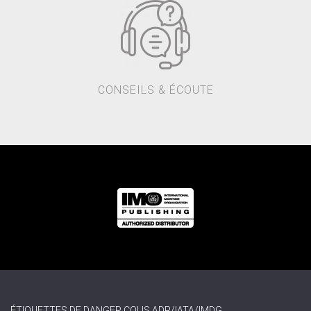
CONSEILS & ÉCOUTE
ÉTIQUETTES DE DANGER COLIS ADR/IATA/IMDG