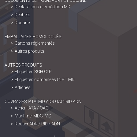
DOCUMENTS DE TRANSPORT ET DOUANE
Déclarations d’expédition MD
Déchets
Douane
EMBALLAGES HOMOLOGUÉS
Cartons réglementés
Autres produits
AUTRES PRODUITS
Etiquettes SGH CLP
Etiquettes combinées CLP TMD
Affiches
OUVRAGES IATA IMO ADR OACI RID ADN
Aérien IATA / OACI
Maritime IMDG IMO
Routier ADR / RID / ADN